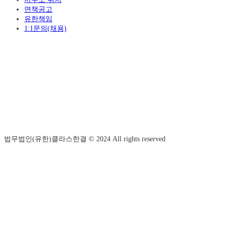
면책공고
유한책임
1:1문의(채용)
법무법인(유한)클라스한결 © 2024 All rights reserved