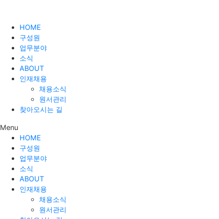
HOME
구성원
업무분야
소식
ABOUT
인재채용
채용소식
원서관리
찾아오시는 길
Menu
HOME
구성원
업무분야
소식
ABOUT
인재채용
채용소식
원서관리