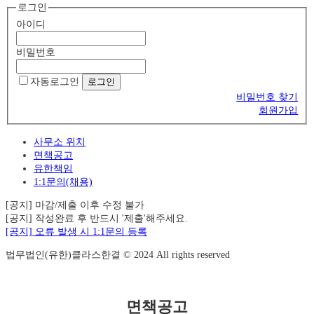
로그인
아이디
비밀번호
자동로그인
비밀번호 찾기
회원가입
사무소 위치
면책공고
유한책임
1:1문의(채용)
[공지] 마감/제출 이후 수정 불가
[공지] 작성완료 후 반드시 '제출'해주세요.
[공지] 오류 발생 시 1:1문의 등록
법무법인(유한)클라스한결 © 2024 All rights reserved
면책공고