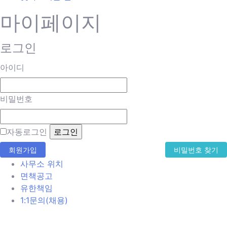
마이페이지
로그인
아이디
비밀번호
자동로그인
회원가입
비밀번호 찾기
사무소 위치
면책공고
유한책임
1:1문의(채용)