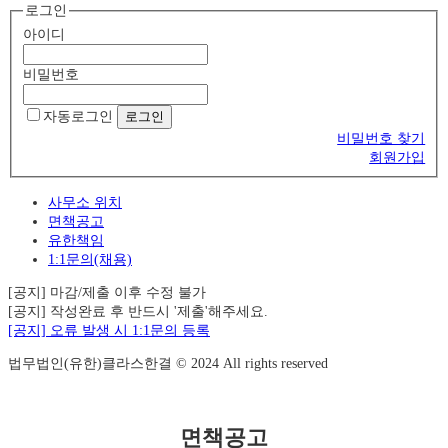
로그인
아이디
비밀번호
자동로그인
비밀번호 찾기
회원가입
사무소 위치
면책공고
유한책임
1:1문의(채용)
[공지] 마감/제출 이후 수정 불가
[공지] 작성완료 후 반드시 '제출'해주세요.
[공지] 오류 발생 시 1:1문의 등록
법무법인(유한)클라스한결 © 2024 All rights reserved
면책공고