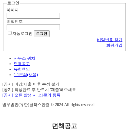
로그인
아이디
비밀번호
자동로그인
비밀번호 찾기
회원가입
사무소 위치
면책공고
유한책임
1:1문의(채용)
[공지] 마감/제출 이후 수정 불가
[공지] 작성완료 후 반드시 '제출'해주세요.
[공지] 오류 발생 시 1:1문의 등록
법무법인(유한)클라스한결 © 2024 All rights reserved
면책공고