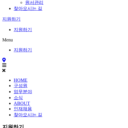
원서관리
찾아오시는 길
지원하기
지원하기
Menu
지원하기
HOME
구성원
업무분야
소식
ABOUT
인재채용
찾아오시는 길
지원하기