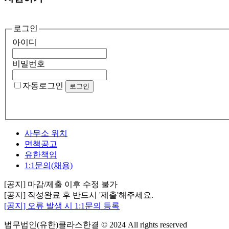
로그인
아이디
비밀번호
자동로그인
사무소 위치
면책공고
유한책임
1:1문의(채용)
[공지] 마감/제출 이후 수정 불가
[공지] 작성완료 후 반드시 '제출'해주세요.
[공지] 오류 발생 시 1:1문의 등록
법무법인(유한)클라스한결 © 2024 All rights reserved