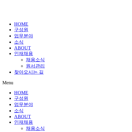
HOME
구성원
업무분야
소식
ABOUT
인재채용
채용소식
원서관리
찾아오시는 길
Menu
HOME
구성원
업무분야
소식
ABOUT
인재채용
채용소식