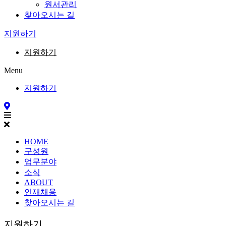
원서관리
찾아오시는 길
지원하기
지원하기
Menu
지원하기
HOME
구성원
업무분야
소식
ABOUT
인재채용
찾아오시는 길
지원하기