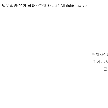
법무법인(유한)클라스한결 © 2024 All rights reserved
본 웹사이
것이며, 
근