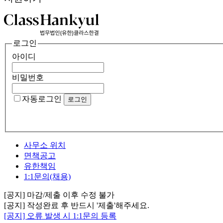
로그인
아이디
비밀번호
자동로그인
사무소 위치
면책공고
유한책임
1:1문의(채용)
[공지] 마감/제출 이후 수정 불가
[공지] 작성완료 후 반드시 '제출'해주세요.
[공지] 오류 발생 시 1:1문의 등록