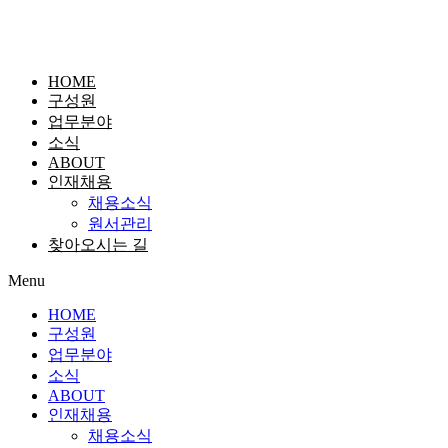
HOME
구성원
업무분야
소식
ABOUT
인재채용
채용소식
원서관리
찾아오시는 길
Menu
HOME
구성원
업무분야
소식
ABOUT
인재채용
채용소식