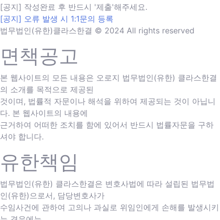
[공지] 작성완료 후 반드시 '제출'해주세요.
[공지] 오류 발생 시 1:1문의 등록
법무법인(유한)클라스한결 © 2024 All rights reserved
면책공고
본 웹사이트의 모든 내용은 오로지 법무법인(유한) 클라스한결
의 소개를 목적으로 제공된
것이며, 법률적 자문이나 해석을 위하여 제공되는 것이 아닙니
다. 본 웹사이트의 내용에
근거하여 어떠한 조치를 함에 있어서 반드시 법률자문을 구하
셔야 합니다.
유한책임
법무법인(유한) 클라스한결은 변호사법에 따라 설립된 법무법
인(유한)으로서, 담당변호사가
수임사건에 관하여 고의나 과실로 위임인에게 손해를 발생시키
는 경우에는,