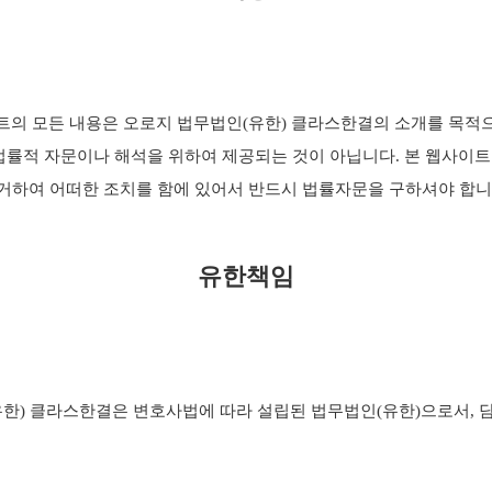
트의 모든 내용은 오로지 법무법인(유한) 클라스한결의 소개를 목적
법률적 자문이나 해석을 위하여 제공되는 것이 아닙니다. 본 웹사이
거하여 어떠한 조치를 함에 있어서 반드시 법률자문을 구하셔야 합니
유한책임
한) 클라스한결은 변호사법에 따라 설립된 법무법인(유한)으로서,
임사건에 관하여 고의나 과실로 위임인에게 손해를 발생시키는 경우에
 따라 그 담당변호사와 법무법인(유한) 클라스한결이 연대하여 손