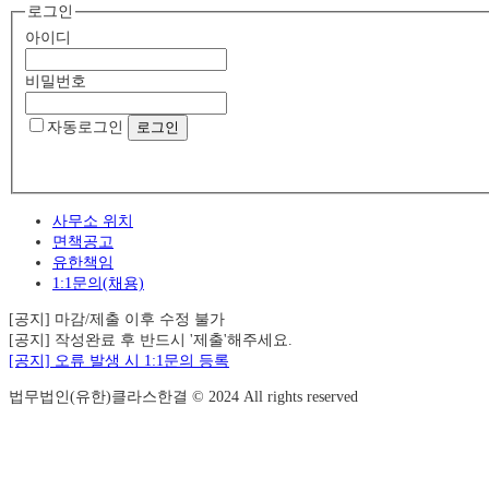
로그인
아이디
비밀번호
자동로그인
사무소 위치
면책공고
유한책임
1:1문의(채용)
[공지] 마감/제출 이후 수정 불가
[공지] 작성완료 후 반드시 '제출'해주세요.
[공지] 오류 발생 시 1:1문의 등록
법무법인(유한)클라스한결 © 2024 All rights reserved