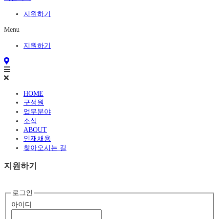
지원하기
Menu
지원하기
HOME
구성원
업무분야
소식
ABOUT
인재채용
찾아오시는 길
지원하기
로그인
아이디