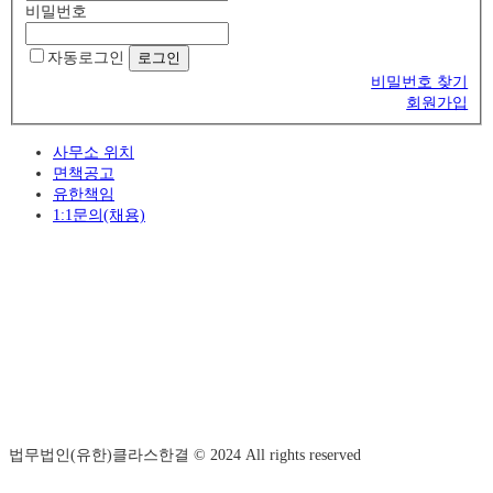
비밀번호
자동로그인
비밀번호 찾기
회원가입
사무소 위치
면책공고
유한책임
1:1문의(채용)
법무법인(유한)클라스한결 © 2024 All rights reserved