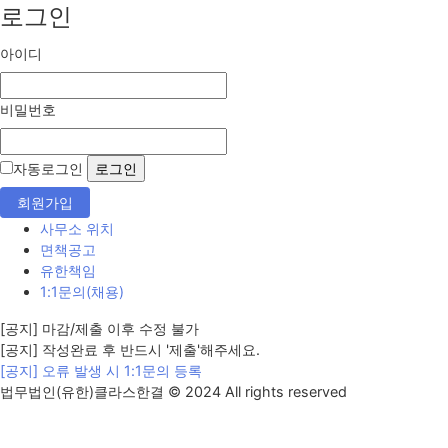
로그인
아이디
비밀번호
자동로그인
회원가입
사무소 위치
면책공고
유한책임
1:1문의(채용)
[공지] 마감/제출 이후 수정 불가
[공지] 작성완료 후 반드시 '제출'해주세요.
[공지] 오류 발생 시 1:1문의 등록
법무법인(유한)클라스한결 © 2024 All rights reserved