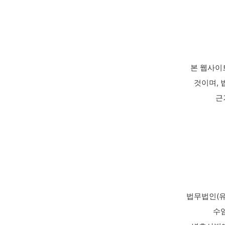
본 웹사이
것이며, 
근
법무법인(유
수