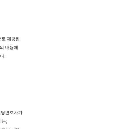
으로 제공된
트의 내용에
다.
 담당변호사가
는,