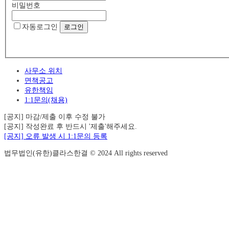
비밀번호
자동로그인
사무소 위치
면책공고
유한책임
1:1문의(채용)
[공지] 마감/제출 이후 수정 불가
[공지] 작성완료 후 반드시 '제출'해주세요.
[공지] 오류 발생 시 1:1문의 등록
법무법인(유한)클라스한결 © 2024 All rights reserved