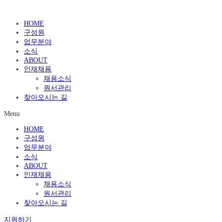
HOME
구성원
업무분야
소식
ABOUT
인재채용
채용소식
원서관리
찾아오시는 길
Menu
HOME
구성원
업무분야
소식
ABOUT
인재채용
채용소식
원서관리
찾아오시는 길
지원하기