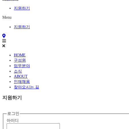
지원하기
Menu
지원하기
HOME
구성원
업무분야
소식
ABOUT
인재채용
찾아오시는 길
지원하기
로그인
아이디