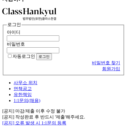
로그인
아이디
비밀번호
자동로그인
비밀번호 찾기
회원가입
사무소 위치
면책공고
유한책임
1:1문의(채용)
[공지] 마감/제출 이후 수정 불가
[공지] 작성완료 후 반드시 '제출'해주세요.
[공지] 오류 발생 시 1:1문의 등록