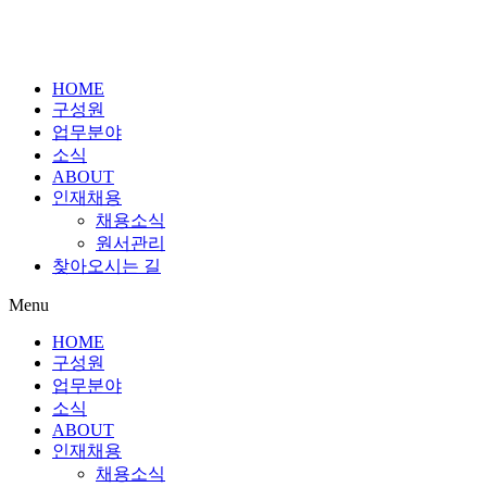
HOME
구성원
업무분야
소식
ABOUT
인재채용
채용소식
원서관리
찾아오시는 길
Menu
HOME
구성원
업무분야
소식
ABOUT
인재채용
채용소식