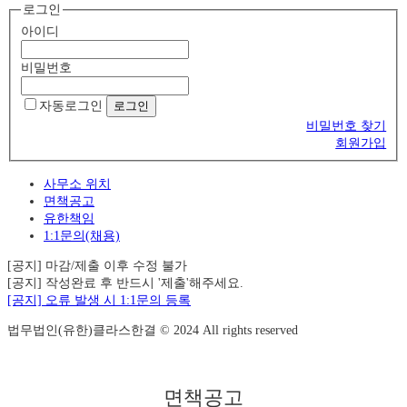
로그인
아이디
비밀번호
자동로그인
비밀번호 찾기
회원가입
사무소 위치
면책공고
유한책임
1:1문의(채용)
[공지] 마감/제출 이후 수정 불가
[공지] 작성완료 후 반드시 '제출'해주세요.
[공지] 오류 발생 시 1:1문의 등록
법무법인(유한)클라스한결 © 2024 All rights reserved
면책공고