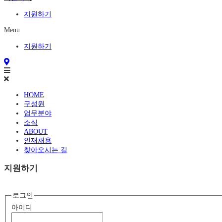
지원하기
Menu
지원하기
HOME
구성원
업무분야
소식
ABOUT
인재채용
찾아오시는 길
지원하기
로그인
아이디