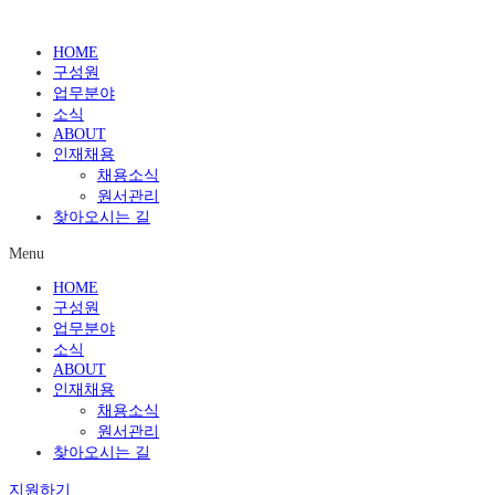
HOME
구성원
업무분야
소식
ABOUT
인재채용
채용소식
원서관리
찾아오시는 길
Menu
HOME
구성원
업무분야
소식
ABOUT
인재채용
채용소식
원서관리
찾아오시는 길
지원하기