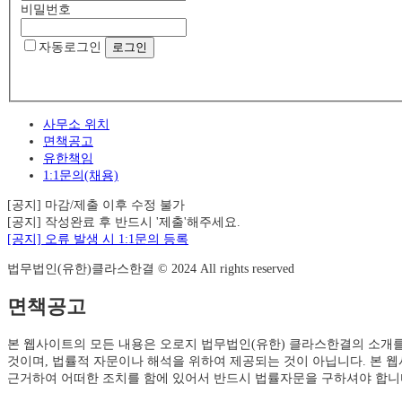
비밀번호
자동로그인
사무소 위치
면책공고
유한책임
1:1문의(채용)
[공지] 마감/제출 이후 수정 불가
[공지] 작성완료 후 반드시 '제출'해주세요.
[공지] 오류 발생 시 1:1문의 등록
법무법인(유한)클라스한결 © 2024 All rights reserved
면책공고
본 웹사이트의 모든 내용은 오로지 법무법인(유한) 클라스한결의 소개
것이며, 법률적 자문이나 해석을 위하여 제공되는 것이 아닙니다. 본 
근거하여 어떠한 조치를 함에 있어서 반드시 법률자문을 구하셔야 합니