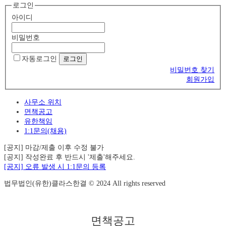
로그인
아이디
비밀번호
자동로그인
비밀번호 찾기
회원가입
사무소 위치
면책공고
유한책임
1:1문의(채용)
[공지] 마감/제출 이후 수정 불가
[공지] 작성완료 후 반드시 '제출'해주세요.
[공지] 오류 발생 시 1:1문의 등록
법무법인(유한)클라스한결 © 2024 All rights reserved
면책공고