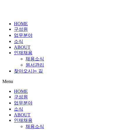
HOME
구성원
업무분야
소식
ABOUT
인재채용
채용소식
원서관리
찾아오시는 길
Menu
HOME
구성원
업무분야
소식
ABOUT
인재채용
채용소식