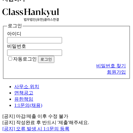
로그인
아이디
비밀번호
자동로그인
비밀번호 찾기
회원가입
사무소 위치
면책공고
유한책임
1:1문의(채용)
[공지] 마감/제출 이후 수정 불가
[공지] 작성완료 후 반드시 '제출'해주세요.
[공지] 오류 발생 시 1:1문의 등록