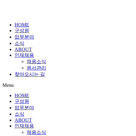
HOME
구성원
업무분야
소식
ABOUT
인재채용
채용소식
원서관리
찾아오시는 길
Menu
HOME
구성원
업무분야
소식
ABOUT
인재채용
채용소식