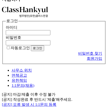
로그인
아이디
비밀번호
자동로그인
비밀번호 찾기
회원가입
사무소 위치
면책공고
유한책임
1:1문의(채용)
[공지] 마감/제출 이후 수정 불가
[공지] 작성완료 후 반드시 '제출'해주세요.
[공지] 오류 발생 시 1:1문의 등록