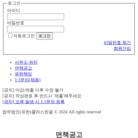
로그인
아이디
비밀번호
자동로그인
비밀번호 찾기
회원가입
사무소 위치
면책공고
유한책임
1:1문의(채용)
[공지] 마감/제출 이후 수정 불가
[공지] 작성완료 후 반드시 '제출'해주세요.
[공지] 오류 발생 시 1:1문의 등록
법무법인(유한)클라스한결 © 2024 All rights reserved
면책공고