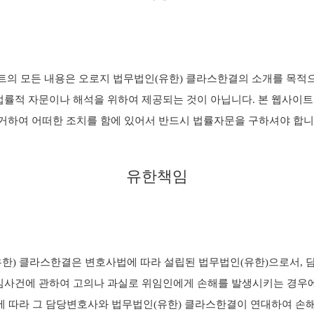
트의 모든 내용은 오로지 법무법인(유한) 클라스한결의 소개를 목적
법률적 자문이나 해석을 위하여 제공되는 것이 아닙니다. 본 웹사이
거하여 어떠한 조치를 함에 있어서 반드시 법률자문을 구하셔야 합니
유한책임
한) 클라스한결은 변호사법에 따라 설립된 법무법인(유한)으로서,
임사건에 관하여 고의나 과실로 위임인에게 손해를 발생시키는 경우에
 따라 그 담당변호사와 법무법인(유한) 클라스한결이 연대하여 손