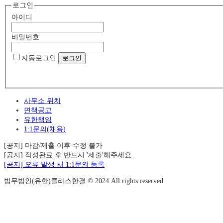
로그인
아이디
비밀번호
자동로그인
사무소 위치
면책공고
유한책임
1:1문의(채용)
[공지] 마감/제출 이후 수정 불가
[공지] 작성완료 후 반드시 '제출'해주세요.
[공지] 오류 발생 시 1:1문의 등록
법무법인(유한)클라스한결 © 2024 All rights reserved