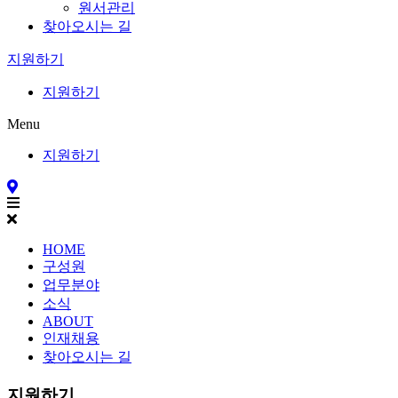
원서관리
찾아오시는 길
지원하기
지원하기
Menu
지원하기
HOME
구성원
업무분야
소식
ABOUT
인재채용
찾아오시는 길
지원하기