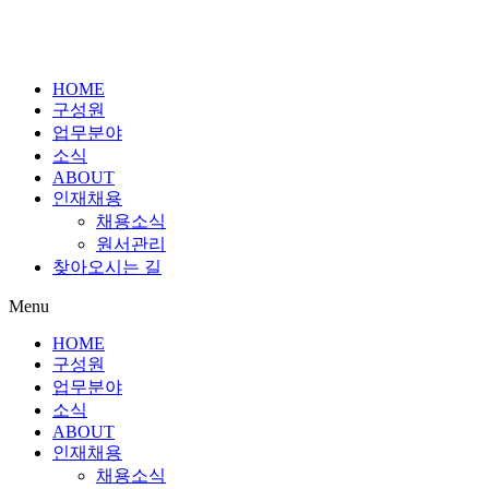
HOME
구성원
업무분야
소식
ABOUT
인재채용
채용소식
원서관리
찾아오시는 길
Menu
HOME
구성원
업무분야
소식
ABOUT
인재채용
채용소식