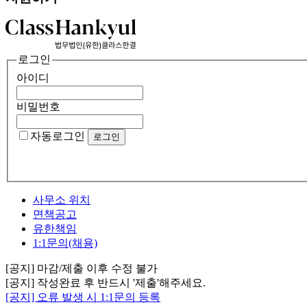
로그인
아이디
비밀번호
자동로그인
사무소 위치
면책공고
유한책임
1:1문의(채용)
[공지] 마감/제출 이후 수정 불가
[공지] 작성완료 후 반드시 '제출'해주세요.
[공지] 오류 발생 시 1:1문의 등록