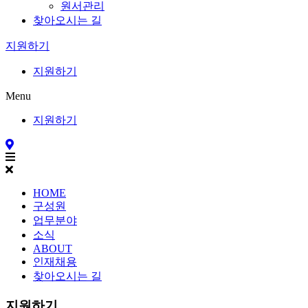
원서관리
찾아오시는 길
지원하기
지원하기
Menu
지원하기
HOME
구성원
업무분야
소식
ABOUT
인재채용
찾아오시는 길
지원하기