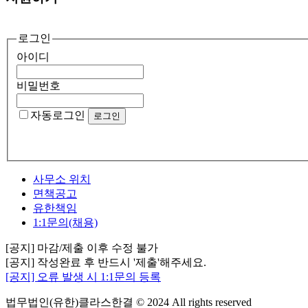
로그인
아이디
비밀번호
자동로그인
사무소 위치
면책공고
유한책임
1:1문의(채용)
[공지] 마감/제출 이후 수정 불가
[공지] 작성완료 후 반드시 '제출'해주세요.
[공지] 오류 발생 시 1:1문의 등록
법무법인(유한)클라스한결 © 2024 All rights reserved