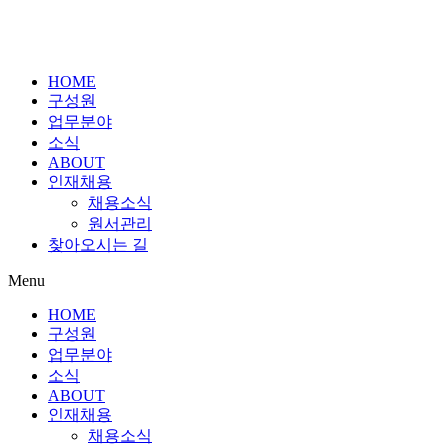
HOME
구성원
업무분야
소식
ABOUT
인재채용
채용소식
원서관리
찾아오시는 길
Menu
HOME
구성원
업무분야
소식
ABOUT
인재채용
채용소식