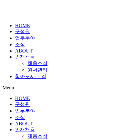
HOME
구성원
업무분야
소식
ABOUT
인재채용
채용소식
원서관리
찾아오시는 길
Menu
HOME
구성원
업무분야
소식
ABOUT
인재채용
채용소식